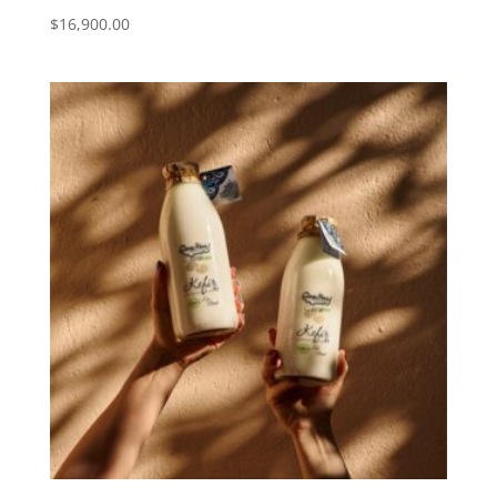
$
16,900.00