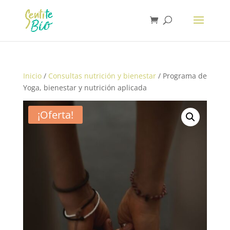
Inicio
/
Consultas nutrición y bienestar
/ Programa de
Yoga, bienestar y nutrición aplicada
¡Oferta!