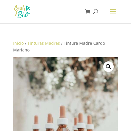
Inicio
/
Tinturas Madres
/ Tintura Madre Cardo
Mariano