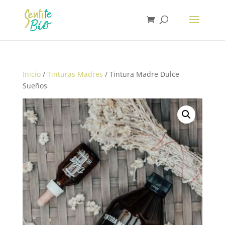
Inicio
/
Tinturas Madres
/ Tintura Madre Dulce
Sueños