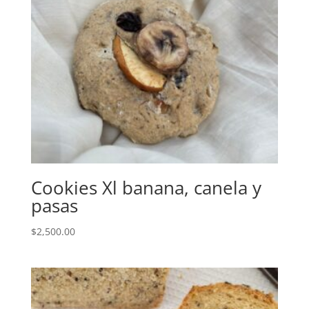
Cookies Xl banana, canela y
pasas
$
2,500.00