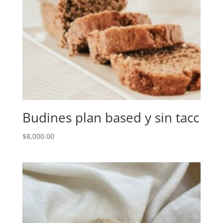
Budines plan based y sin tacc
$
8,000.00