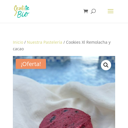
Inicio
/
Nuestra Pastelería
/ Cookies Xl Remolacha y
cacao
¡Oferta!