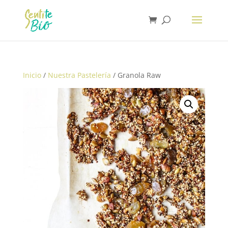
Inicio
/
Nuestra Pastelería
/ Granola Raw