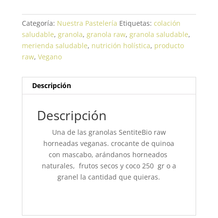
Categoría:
Nuestra Pastelería
Etiquetas:
colación
saludable
,
granola
,
granola raw
,
granola saludable
,
merienda saludable
,
nutrición holística
,
producto
raw
,
Vegano
Descripción
Descripción
Una de las granolas SentiteBio raw
horneadas veganas. crocante de quinoa
con mascabo, arándanos horneados
naturales, frutos secos y coco 250 gr o a
granel la cantidad que quieras.