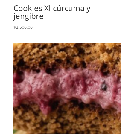
Cookies Xl cúrcuma y
jengibre
$
2,500.00