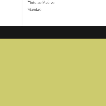
Tinturas Madres
Viandas