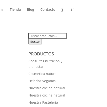
mi
Tienda
Blog
Contacto
Buscar
por:
Buscar
PRODUCTOS
Consultas nutrición y
bienestar
Cosmetica natural
Helados Veganos
Nuestra cocina natural
Nuestra cocina natural
Nuestra Pastelería