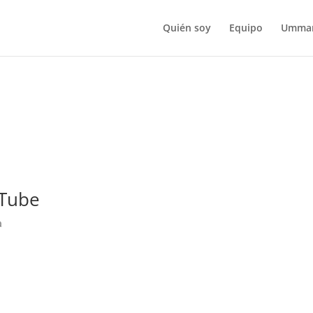
Quién soy
Equipo
Umma
uTube
a