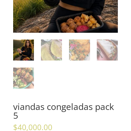
viandas congeladas pack
5
$
40,000.00