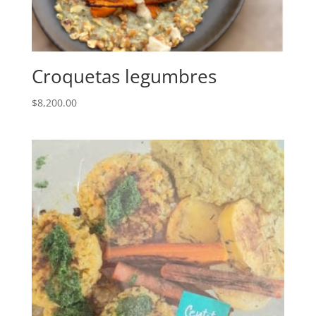
Croquetas legumbres
$
8,200.00