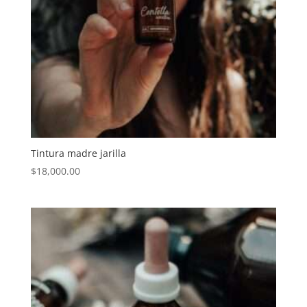
Tintura madre jarilla
$
18,000.00