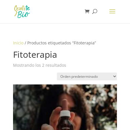
Inicio
/ Productos etiquetados “Fitoterapia”
Fitoterapia
Mostrando los 2 resultados